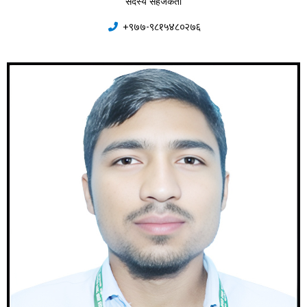
सदस्य सहजकर्ता
+९७७-९८१५४८०२७६