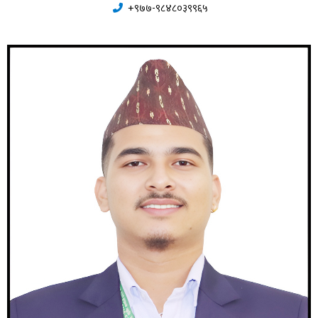
+९७७-९८४८०३९९६५