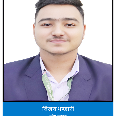
बिजय भण्डारी