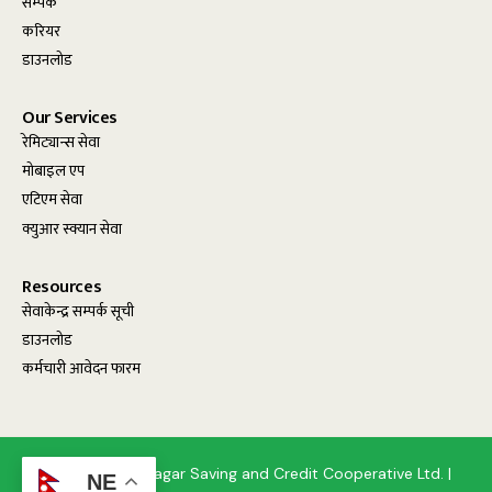
सम्पर्क
करियर
डाउनलोड
Our Services
रेमिट्यान्स सेवा
मोबाइल एप
एटिएम सेवा
क्युआर स्क्यान सेवा
Resources
सेवाकेन्द्र सम्पर्क सूची
डाउनलोड
कर्मचारी आवेदन फारम
© 2025, Birendranagar Saving and Credit Cooperative Ltd. |
NE