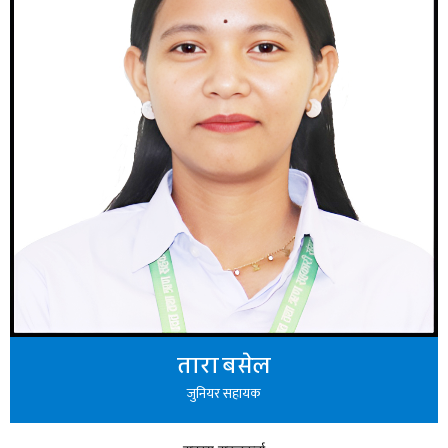
तारा बसेल
जुनियर सहायक