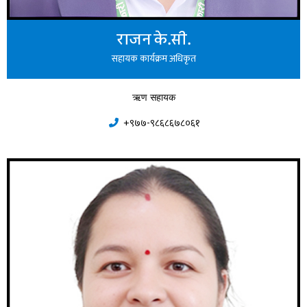
राजन के.सी.
सहायक कार्यक्रम अधिकृत
ऋण सहायक
+९७७-९८६८६७८०६१