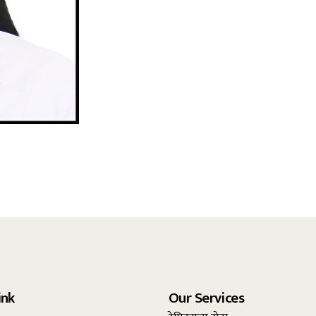
ink
Our Services