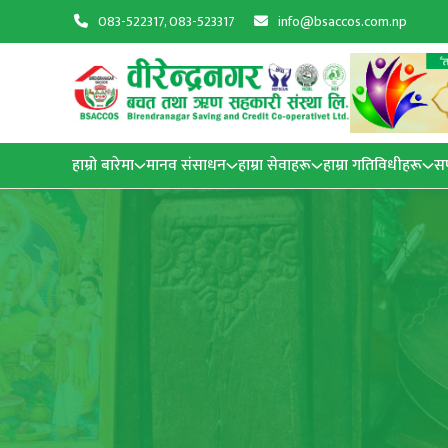
083-522317, 083-523317
info@bsaccos.com.np
हाम्रो बारेमा
मानव संसाधन
हाम्रा सेवाहरू
हाम्रा गतिविधीहरू
स