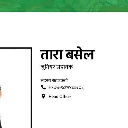
तारा बसेल
जुनियर सहायक
सदस्य सहजकर्ता
+९७७-९८१५४८०२७६
Head Office