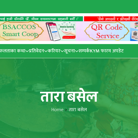
फलताका कथा
प्रतिवेदन
करियर
सूचना
सम्पर्क
KYM फारम अपडेट
तारा बसेल
Home
तारा बसेल