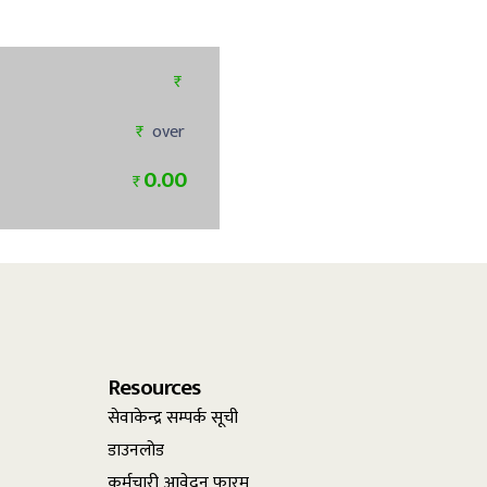
₨
₨
over
0.00
₨
Resources
सेवाकेन्द्र सम्पर्क सूची
डाउनलोड
कर्मचारी आवेदन फारम