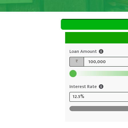
Loan Amount
₨
Interest Rate
12.5%