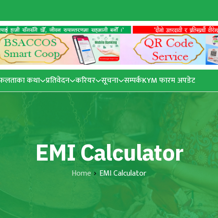
फलताका कथा
प्रतिवेदन
करियर
सूचना
सम्पर्क
KYM फारम अपडेट
EMI Calculator
Home
EMI Calculator