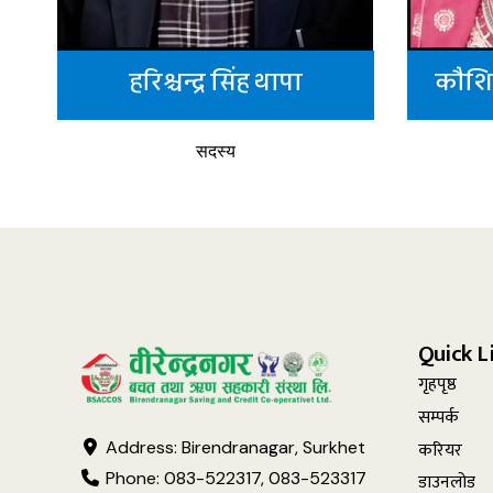
हरिश्चन्द्र सिंह थापा
कौशि
सदस्य
Quick L
गृहपृष्ठ
सम्पर्क
करियर
Address: Birendranagar, Surkhet
Phone: 083-522317, 083-523317
डाउनलोड