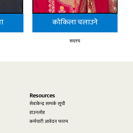
पा
कोकिला चलाउने
सदस्य
Resources
सेवाकेन्द्र सम्पर्क सूची
डाउनलोड
कर्मचारी आवेदन फारम