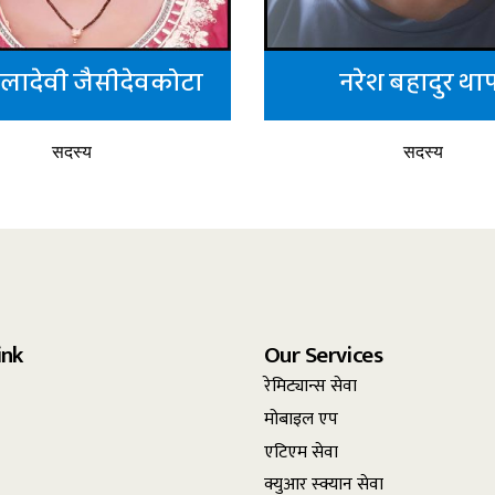
लादेवी जैसीदेवकोटा
नरेश बहादुर था
सदस्य
सदस्य
ink
Our Services
रेमिट्यान्स सेवा
मोबाइल एप
एटिएम सेवा
क्युआर स्क्यान सेवा