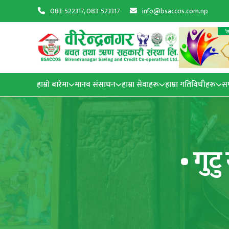
083-522317, 083-523317
info@bsaccos.com.np
हाम्रो बारेमा
मानव संसाधन
हाम्रा सेवाहरू
हाम्रा गतिविधीहरू
स
• गुट