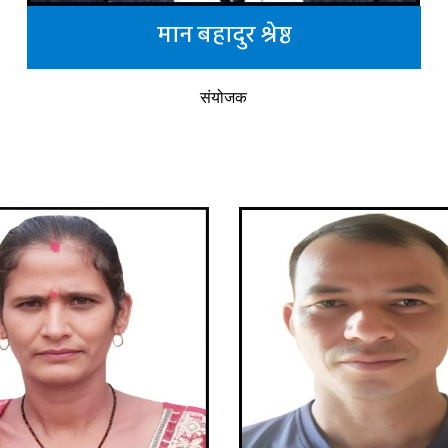
मान बहादुर श्रेष्ठ
संयोजक