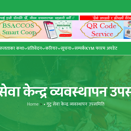
फलताका कथा
प्रतिवेदन
करियर
सूचना
सम्पर्क
KYM फारम अपडेट
ु सेवा केन्द्र व्यवस्थापन उ
Home
• गुटु सेवा केन्द्र व्यवस्थापन उपसमिति