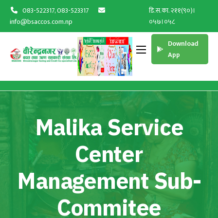
083-522317, 083-523317
डि.स.का. २११(९०)।
info@bsaccos.com.np
०५७।०५८
Download
App
Malika Service
Center
Management Sub-
Commitee