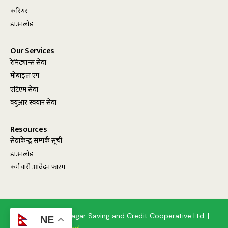
करियर
डाउनलोड
Our Services
रेमिट्यान्स सेवा
मोबाइल एप
एटिएम सेवा
क्युआर स्क्यान सेवा
Resources
सेवाकेन्द्र सम्पर्क सूची
डाउनलोड
कर्मचारी आवेदन फारम
© 2025, Birendranagar Saving and Credit Cooperative Ltd. |
NE