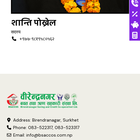
शान्ति पोख्रेल
सदस्य
+९७७-९८१९५८०५६२
Address: Birendranagar, Surkhet
Phone: 083-522317, 083-523317
Email:
info@bsaccos.com.np