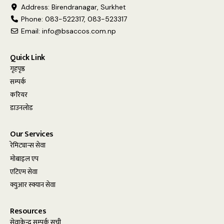
Address: Birendranagar, Surkhet
Phone: 083-522317, 083-523317
Email:
info@bsaccos.com.np
Quick Link
गृहपृष्ठ
सम्पर्क
करियर
डाउनलोड
Our Services
रेमिट्यान्स सेवा
मोबाइल एप
एटिएम सेवा
क्युआर स्क्यान सेवा
Resources
सेवाकेन्द्र सम्पर्क सूची