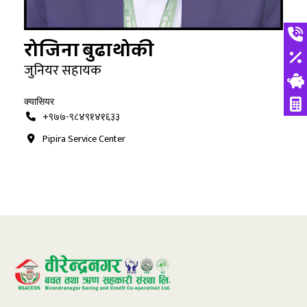
रोजिना बुढाथोकी
जुनियर सहायक
क्यासियर
+९७७-९८४९१४१६३३
Pipira Service Center