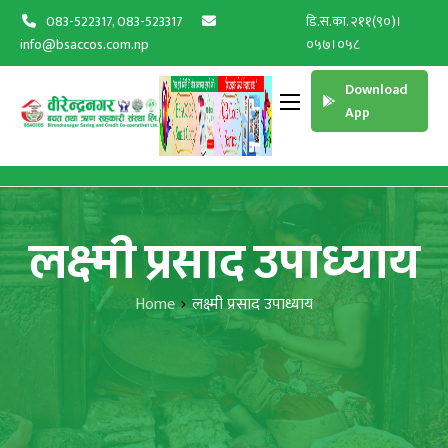
083-522317, 083-523317
डि.स.का. २११(९०)।
info@bsaccos.com.np
०५७।०५८
Download
App
लक्ष्मी प्रसाद उपाध्याय
Home
लक्ष्मी प्रसाद उपाध्याय