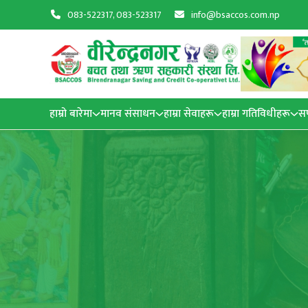
083-522317, 083-523317
info@bsaccos.com.np
हाम्रो बारेमा
मानव संसाधन
हाम्रा सेवाहरू
हाम्रा गतिविधीहरू
स