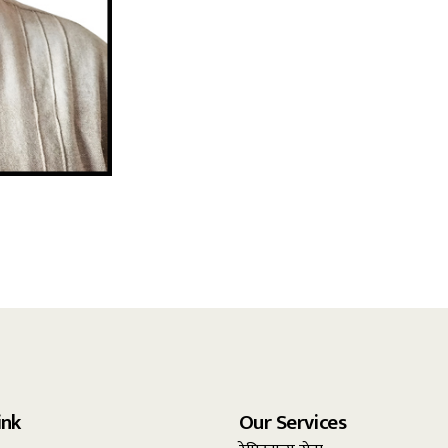
ink
Our Services