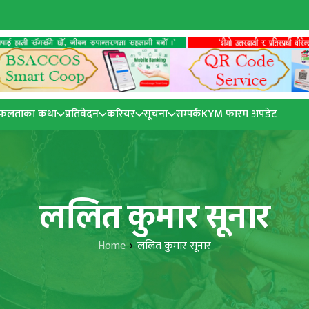
फलताका कथा
प्रतिवेदन
करियर
सूचना
सम्पर्क
KYM फारम अपडेट
ललित कुमार सूनार
Home
ललित कुमार सूनार