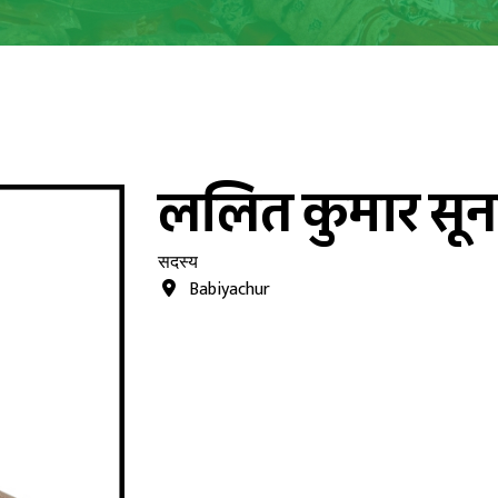
ललित कुमार सून
सदस्य
Babiyachur