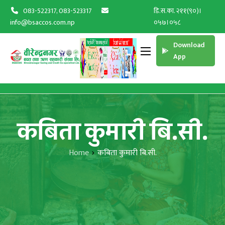
083-522317, 083-523317
डि.स.का. २११(९०)।
info@bsaccos.com.np
०५७।०५८
Download
App
कबिता कुमारी बि.सी.
Home
कबिता कुमारी बि.सी.