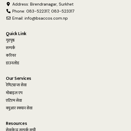
Address: Birendranagar, Surkhet
Phone: 083-522317, 083-523317
Email:
info@bsaccos.com.np
Quick Link
गृहपृष्ठ
सम्पर्क
करियर
डाउनलोड
Our Services
रेमिट्यान्स सेवा
मोबाइल एप
एटिएम सेवा
क्युआर स्क्यान सेवा
Resources
सेवाकेन्द्र सम्पर्क सूची