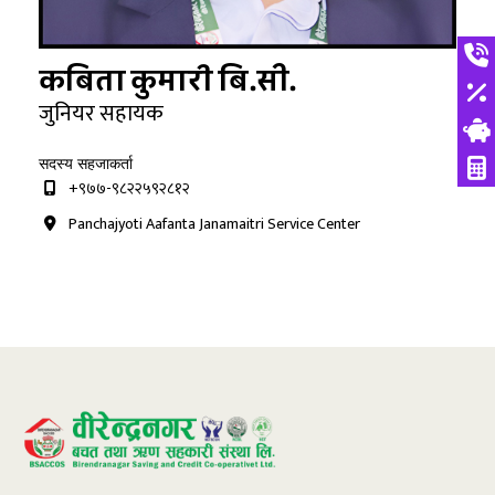
कबिता कुमारी बि.सी.
जुनियर सहायक
सदस्य सहजाकर्ता
+९७७-९८२२५९२८१२
Panchajyoti Aafanta Janamaitri Service Center