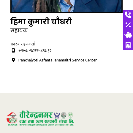
हिमा कुमारी चौधरी
सहायक
सदस्य सहजकर्ता
+९७७-९८१२५८९७३२
Panchajyoti Aafanta Janamaitri Service Center