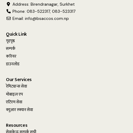
Address: Birendranagar, Surkhet
Phone: 083-522317, 083-523317
Email:
info@bsaccos.com.np
Quick Link
गृहपृष्ठ
सम्पर्क
करियर
डाउनलोड
Our Services
रेमिट्यान्स सेवा
मोबाइल एप
एटिएम सेवा
क्युआर स्क्यान सेवा
Resources
सेवाकेन्द्र सम्पर्क सूची