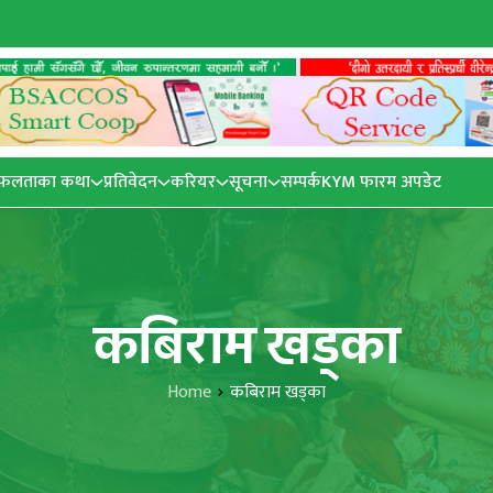
फलताका कथा
प्रतिवेदन
करियर
सूचना
सम्पर्क
KYM फारम अपडेट
कबिराम खड्का
Home
कबिराम खड्का