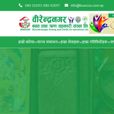
083-522317, 083-523317
info@bsaccos.com.np
हाम्रो बारेमा
मानव संसाधन
हाम्रा सेवाहरू
हाम्रा गतिविधीहरू
स