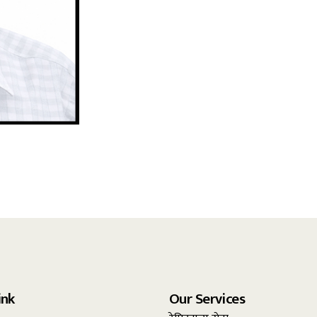
ink
Our Services