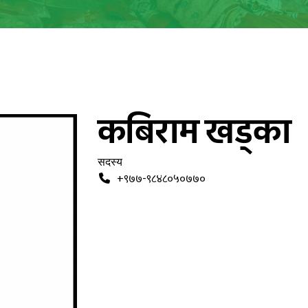
कबिराम खड्का
सदस्य
+९७७-९८४८०५०७७०