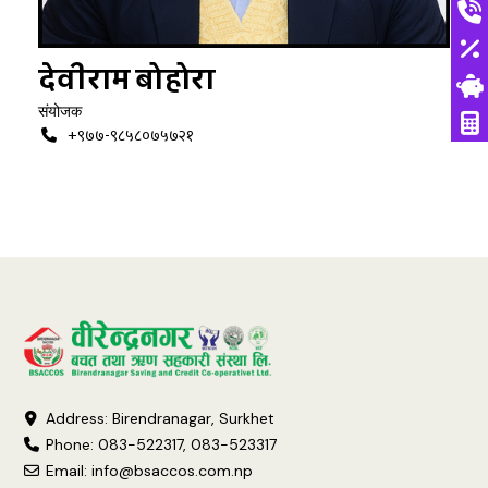
देवीराम बोहोरा
संयोजक
+९७७-९८५८०७५७२१
Address: Birendranagar, Surkhet
Phone: 083-522317, 083-523317
Email:
info@bsaccos.com.np