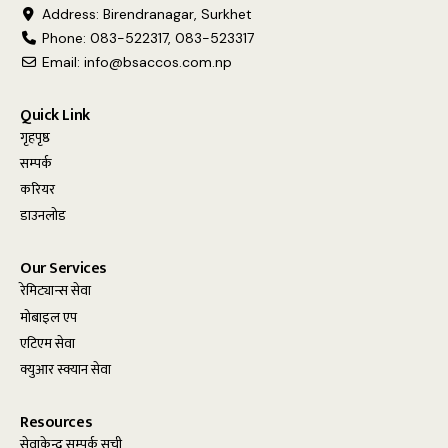
Address: Birendranagar, Surkhet
Phone: 083-522317, 083-523317
Email:
info@bsaccos.com.np
Quick Link
गृहपृष्ठ
सम्पर्क
करियर
डाउनलोड
Our Services
रेमिट्यान्स सेवा
मोबाइल एप
एटिएम सेवा
क्युआर स्क्यान सेवा
Resources
सेवाकेन्द्र सम्पर्क सूची