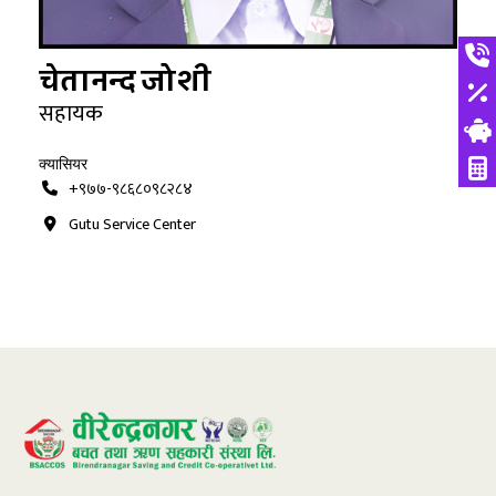
चेतानन्द जोशी
सहायक
क्यासियर
+९७७-९८६८०९८२८४
Gutu Service Center