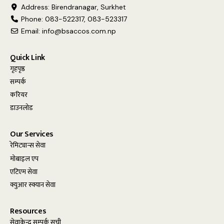
Address: Birendranagar, Surkhet
Phone: 083-522317, 083-523317
Email:
info@bsaccos.com.np
Quick Link
गृहपृष्ठ
सम्पर्क
करियर
डाउनलोड
Our Services
रेमिट्यान्स सेवा
मोबाइल एप
एटिएम सेवा
क्युआर स्क्यान सेवा
Resources
सेवाकेन्द्र सम्पर्क सूची