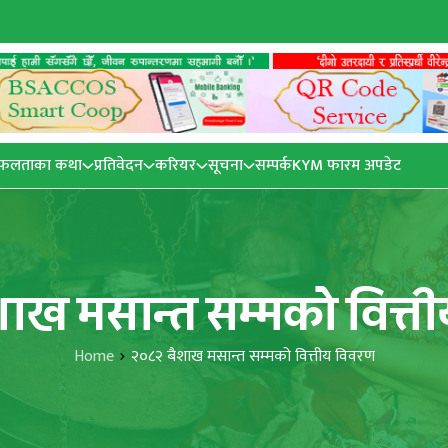
फलताका कथा
प्रतिवेदन
करियर
सूचना
सम्पर्क
KYM फारम अपडेट
शाख मसान्त सम्मको वित्त
Home
२०८२ बैशाख मसान्त सम्मको वित्तीय विवरण