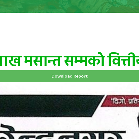
शाख मसान्त सम्मको वित्त
Download Report