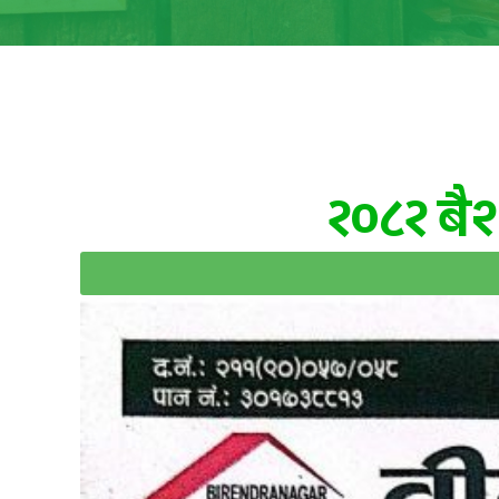
२०८२ बै