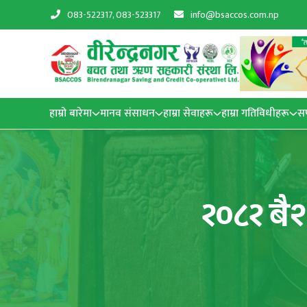
083-522317, 083-523317
info@bsaccos.com.np
हाम्रो बारेमा
मानव संसाधन
हाम्रा सेवाहरू
हाम्रा गतिविधीहरू
स
२०८२ बै