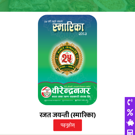
रजत जयन्ती (स्मारिका)
पढ्नुहोस्