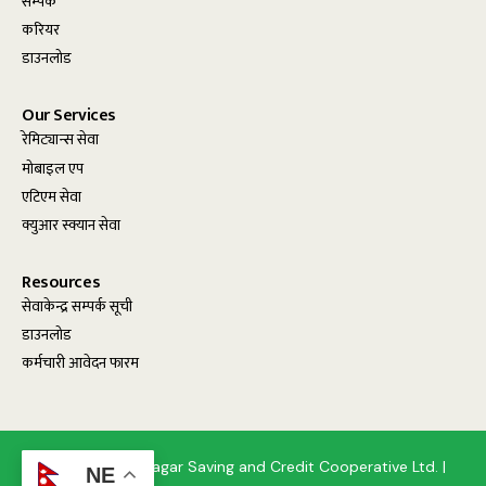
सम्पर्क
करियर
डाउनलोड
Our Services
रेमिट्यान्स सेवा
मोबाइल एप
एटिएम सेवा
क्युआर स्क्यान सेवा
Resources
सेवाकेन्द्र सम्पर्क सूची
डाउनलोड
कर्मचारी आवेदन फारम
© 2025, Birendranagar Saving and Credit Cooperative Ltd. |
NE