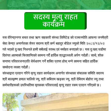
सदस्य मृत्यु राहत
कार्यक्रम
यस वीरेन्द्रनगर बचत तथा ऋण सहकारी संस्था लिमिटेड को पञ्चज्योति आफन्त जनमैत्री
सेवा केन्द्र अन्तर्गतका शेयर सदस्य श्री कर्ण बहादुर बौडेल ज्युको मिति २०८२/१२/०२
गते भएको दुःखद निधनले हामी सबैलाई स्तब्ध एवं मर्माहत बनाएको छ। यस दुःखद घडीमा
दिवंगत आत्माको चिरशान्तिको कामना गर्दै हार्दिक श्रद्धाञ्जली अर्पण गर्दछौं। साथै, शोक
सन्तप्त परिवारजनप्रति धैर्यधारण गर्ने शक्ति प्राप्त होस् भन्ने कामना सहित हार्दिक
समवेदना व्यक्त गर्दछौं।
संस्थाद्वारा प्रदान गरिने मृत्यु राहत कार्यक्रम अन्तर्गत संस्थाका संचालक समिति सदस्य
श्री बालकृष्ण हमाल चालिसे ज्यु, श्री कबिराम खड्का ज्यु, श्री देबिराम बोहोरा ज्यु तथा
कर्मचारीहरूको उपस्थितिमा मृतकका परिवारलाई मृत्यु राहत रकम प्रदान गरिएको छ।