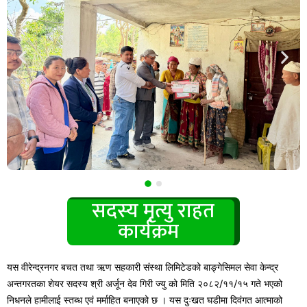
सदस्य मृत्यु राहत
कार्यक्रम
यस वीरेन्द्रनगर बचत तथा ऋण सहकारी संस्था लिमिटेडको बाङ्गेसिमल सेवा केन्द्र
अन्तगरतका शेयर सदस्य श्री अर्जून देव गिरी ज्यु को मिति २०८२/११/१५ गते भएको
निधनले हामीलाई स्तब्ध एवं मर्माहित बनाएको छ । यस दुःखत घडीमा दिवंगत आत्माको