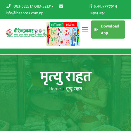
083-522317, 083-523317
डि.स.का. २११(९०)।
info@bsaccos.com.np
०५७।०५८
Download
App
मृत्यु राहत
Home
मृत्यु राहत