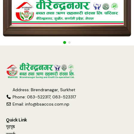
Address: Birendranagar, Surkhet
Phone: 083-522317, 083-523317
Email:
info@bsaccos.com.np
Quick Link
गृहपृष्ठ