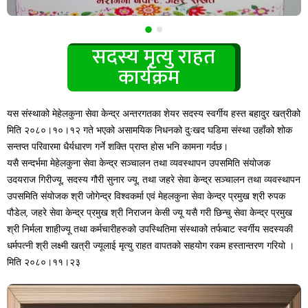
सदस्य मृत्यु राहत
कार्यक्रम
यस संस्थाको मेहेलकुना सेवा केन्द्र अन्तरगतका शेयर सदस्य स्वर्गीय हस्त बहादुर खत्रीको
मिति २०८०।१०।१२ गते भएको असामयिक निधनको दुःखद घडिमा संस्था उहाँको शोक
सन्तप्त परिवारमा धैर्यधारण गर्ने शक्ति प्राप्त होस भनि कामना गर्दछ।
यसै सन्दर्भमा मेहेलकुना सेवा केन्द्र सञ्चालन तथा व्यवस्थापन उपसमिति संयोजक
उदयराज गिरीज्यू, सदस्य गौरी सुनार ज्यू, तथा जहरे सेवा केन्द्र सञ्चालन तथा व्यवस्थापन
उपसमिति संयोजक श्री जोगेन्द्र विश्वकर्मा एवं मेहलकुना सेवा केन्द्र प्रमुख श्री रुपक
पौडेल, जहरे सेवा केन्द्र प्रमुख श्री निराजन केसी ज्यू यसै गरी छिन्चु सेवा केन्द्र प्रमुख
श्री निर्मला शाहीज्यू तथा कर्मचारीहरुको उपस्थितिमा संस्थाको तर्फबाट स्वर्गीय सदस्यकी
धर्मपत्नी श्री लक्ष्मी खत्री ज्यूलाई मृत्यु राहत वापतको सहयोग रकम हस्तान्तरण गरियो ।
मिति २०८०।११।२३